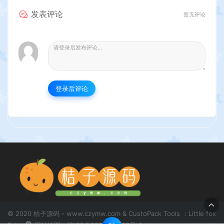
发表评论
暂无评论
登录后评论
© 2020 桔子源码 - www.czymw.com & CustoPack Tools ：Little fox