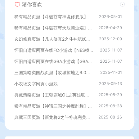
猜你喜欢
稀有精品页游【斗破苍穹神境修复版】最新整理单机一键即玩镜像端+Linux手工服务端+管理后台+详细搭建教程
2026-05-01
稀有精品页游【斗破苍穹天辰商业端】最新整理单机一键即玩镜像端+Linux手工服务端+管理后台+详细搭建教程
2026-04-29
玄幻修真页游【凡人修真2之斗神弑妖】最新整理WIN系服务端+GM工具+详细搭建教程+外网教程
2025-12-09
怀旧自适应网页在线FC小游戏【NES模拟器】最新整理WIN系服务端+Linux手工服务端+管理后台+支持手柄+存档
2025-11-07
怀旧自适应网页在线GBA小游戏【GBA模拟器】最新整理WIN系服务端+Linux手工服务端+管理后台+支持手柄+存档
2025-11-07
三国策略类国战页游【攻城掠地之6.0东吴大帝版】最新整理WIN系服务端+管理后台+详细外网教程
2025-11-01
小农场文字网页小游戏
2025-09-13
典藏策略页游【王朝霸域OL之英雄联盟】最新整理单机一键即玩镜像端+Linux手工服务端+充值后台+详细外网搭建教程
2025-08-29
稀有精品页游【神话三国之神魔乱舞】最新整理Win一键服务端+货币充值教程+假人播报+详细外网搭建教程
2025-08-28
典藏三国页游【新龙将2之斗将魂完美双绝四圣版】最新整理Win一键服务端+开区教程+加武将教程+充值教程+详细外网搭建教程
2025-08-26