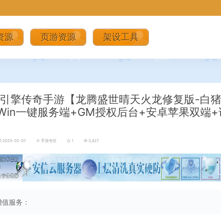
资源
页游资源
架设工具
引擎传奇手游【龙腾盛世晴天火龙修复版-白猪3
Win一键服务端+GM授权后台+安卓苹果双端
2025-02-07
手游专区
1
3,427
增值服务：