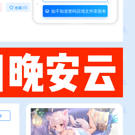
收藏 (1)
如不知道密码压缩文件里面有
注释密码
询