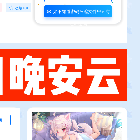
收藏 (0)
如不知道密码压缩文件里面有
注释密码
询