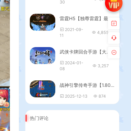
30
雷霆H5【独尊雷霆】最新整理手工端+GM授权后台+详细搭建教程
2021-09-
4,855
11
武侠卡牌回合手游【大宗师之热血Q传完整版】最新整理Win一键服务端+多区跨服+管理后台+GM授权后台+清邮件清包+安卓苹果双端+详细搭建教程
2024-01-
3,257
08
战神引擎传奇手游【1.80冰雪传奇70大陆超变版-白猪3.1】最新整理Win系特色服务端+安卓苹果双端+GM授权后台+详细搭建教程
2025-12-13
874
热门评论