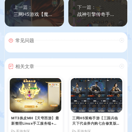
上一篇：
下一篇：
三网H5游戏【魔娃西游H5】最新整理单机一键即玩镜像端+Linux手工服务端+GM后台+详细搭建教程
战神引擎传奇手游【1.76寻龙复古魂环鞭尸】最新整理Win系一键服务端+安卓苹果双端+GM授权后台+详细搭建教程
常见问题
相关文章
MT3换皮MH【天穹西游】最
三网H5策略手游【三国兵临
新整理Linux手工服务端+安
天下代金券内购七合修复版】
卓苹果双端+GM后台+详细搭
最新整理单机一键即玩镜像端
手游专区
手游专区