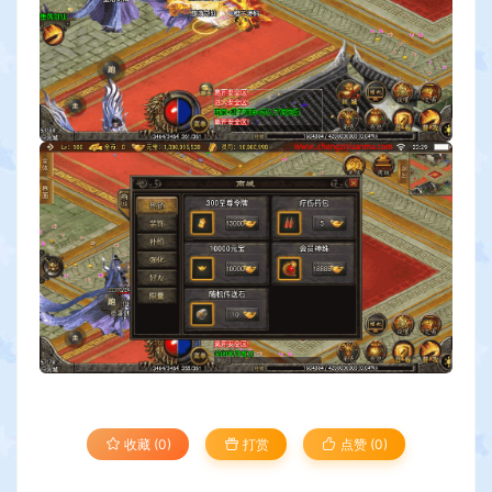
收藏 (0)
打赏
点赞 (
0
)