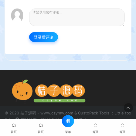
登录后评论
© 2020 桔子源码 - www.czymw.com & CustoPack Tools ：Little fox
Fairy
网站地图
琼ICP备2020081683号-1
菜单
首页
首页
首页
首页