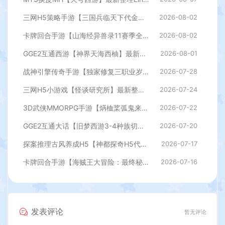
三网H5策略手游【三国兵临天下代金券内购七合修复版】最新整理单机一键即玩镜像端+Linux手工服务端+管理后台+GM授权后台+简易安卓客户端+详细搭建教程+视频教程
2026-08-02
卡牌回合手游【山海经异兽录11赛季全人物代金券内购版】最新整理WIN系服务端+授权GM后台+管理后台+热更修改工具+安卓+详细搭建教程
2026-08-02
GGE2互通西游【神界天海西柚】最新整理Win系服务端+安卓苹果PC三端+内置GM工具+全套源码+详细搭建教程
2026-08-01
战神引擎传奇手游【独家修复三职业岁月无限刀-白猪3.0】最新整理Win系特色服务端+安卓苹果双端+GM授权后台+详细搭建教程
2026-07-28
三网H5小游戏【怪谈研究所】最新整理WIN系服务端+Linux手工服务端+详细搭建教程
2026-07-24
3D武侠MMORPG手游【焫桖桨弧鬼来7职业精修代金券内购版】最新整Linux手工服务端+安卓苹果双端+CDK授权后台+详细搭建教程
2026-07-22
GGE2互通大话【旧梦西游3-4种族切换】最新整理Win系服务端+安卓PC互通客户端+内置GM工具+全套源码+详细搭建教程
2026-07-20
探案推理古风养成H5【神都探奇H5代金券内购版】最新整理单机一键即玩镜像端+Linux手工服务端+CDK授权后台+详细搭建教程
2026-07-17
卡牌回合手游【海贼王大冒险：最终秘宝多区跨服版】最新整理单机一键即玩镜像端+Linux手工服务端+管理后台+CDK授权后台+安卓+详细搭建教程
2026-07-16
发表评论
暂无评论