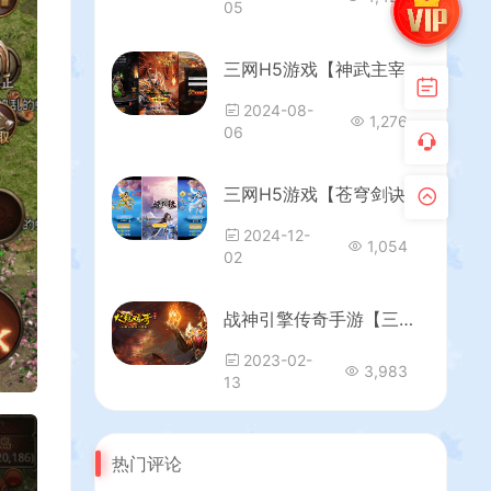
05
三网H5游戏【神武主宰雷霆H5万级跨服版】最新整理单机一键即玩镜像端+Linux手工服务端+GM授权后台+详细搭建教程
2024-08-
1,276
06
三网H5游戏【苍穹剑诀之醉武侠H5】最新整理Win系服务端+GM授权后台+详细搭建教程
2024-12-
1,054
02
战神引擎传奇手游【三职业1.80火龍传奇第2版】最新整理WIN系特色服务端+安卓苹果双端+GM后台+详细搭建教程
2023-02-
3,983
13
热门评论