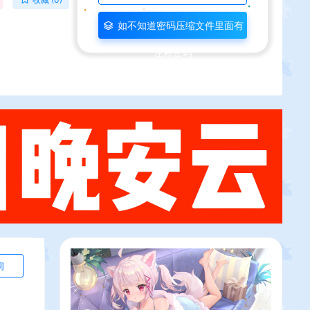
如不知道密码压缩文件里面有
注释密码
询