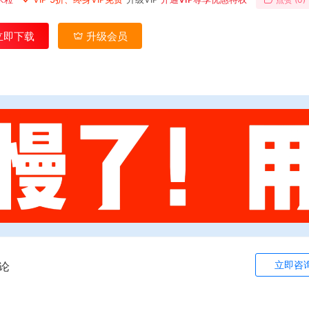
立即下载
升级会员
立即咨
论