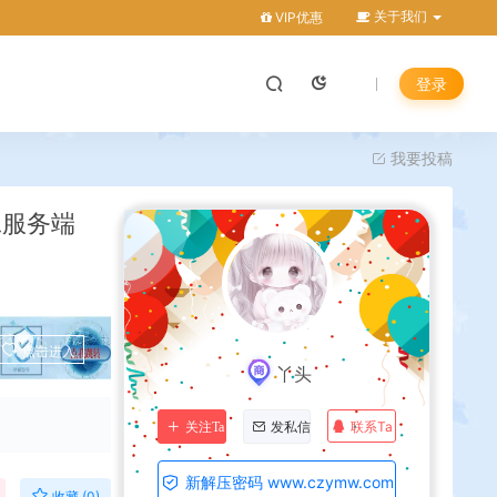
关于我们
VIP优惠
登录
我要投稿
工服务端
点击进入
丫头
联系Ta
关注Ta
发私信
新解压密码 www.czymw.com
收藏 (0)