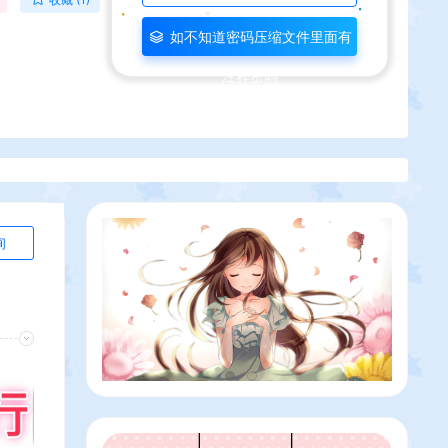
如不知道密码压缩文件里面有
注释密码
询