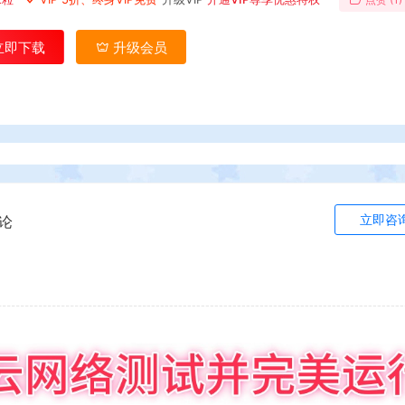
立即下载
升级会员
立即咨
论