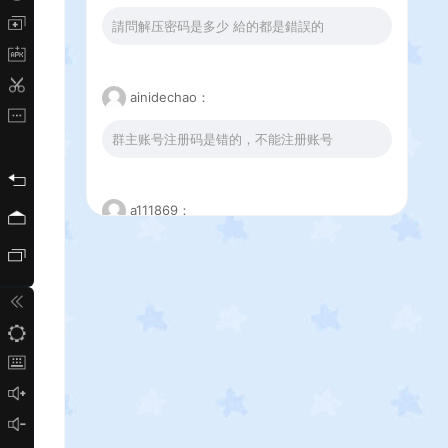
請問解压密码是多少 給的都是錯誤的
ainidechao：
群主账号注册码是错的，不能注册账号
a111869：
这个下载错误是怎么回事
少白：
273登录器的解压密码不对啊 应改是啥