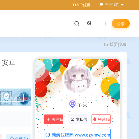
关于我们
VIP优惠
登录
我要投稿
+安卓
点击进入
丫头
联系Ta
关注Ta
发私信
新解压密码 www.czymw.com
收藏 (1)