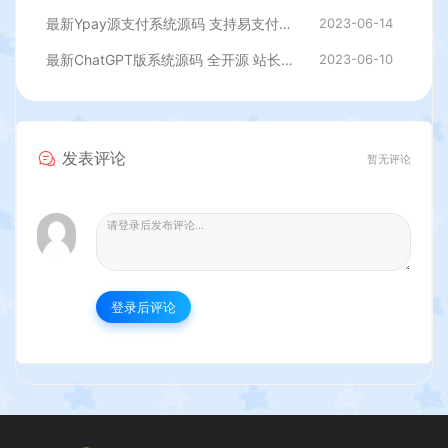
最新Ypay源支付系统源码 支持易支付和码支付 V6.9.9
2023-06-14
最新ChatGPT版系统源码 全开源 站长亲测
2023-06-10
发表评论
暂无评论
登录后评论