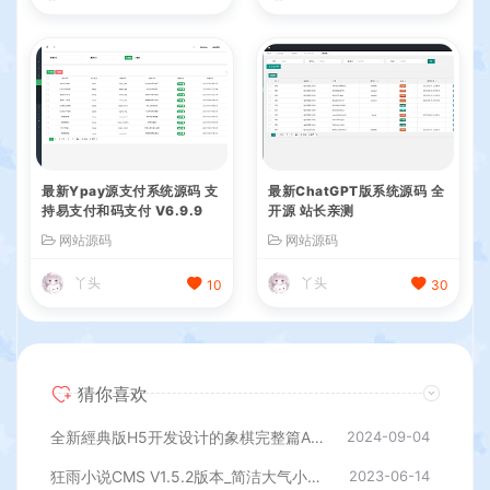
最新Ypay源支付系统源码 支
最新ChatGPT版系统源码 全
持易支付和码支付 V6.9.9
开源 站长亲测
网站源码
网站源码
丫头
丫头
10
30
猜你喜欢
全新經典版H5开发设计的象棋完整篇AI在线对弈网页页面象棋源码
2024-09-04
狂雨小说CMS V1.5.2版本_简洁大气小说网站系统
2023-06-14