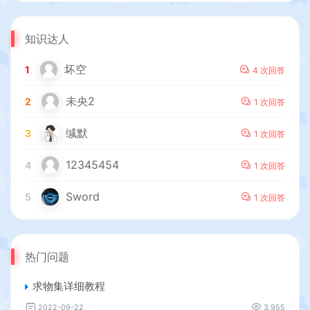
知识达人
坏空
1
4 次回答
未央2
2
1 次回答
缄默
3
1 次回答
12345454
4
1 次回答
Sword
5
1 次回答
热门问题
求物集详细教程
2022-09-22
3,955