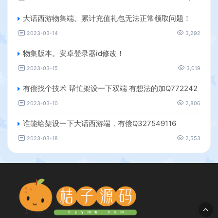
大话西游物集端。累计充值礼包无法正常领取问题！
2023-03-14
3,292
物集版本。安卓登录器id修改！
2023-03-15
3,019
有偿找个技术 帮忙架设一下双端 有想法的加Q772242
2023-03-10
2,806
谁能给架设一下大话西游端，有偿Q327549116
2023-03-18
2,553