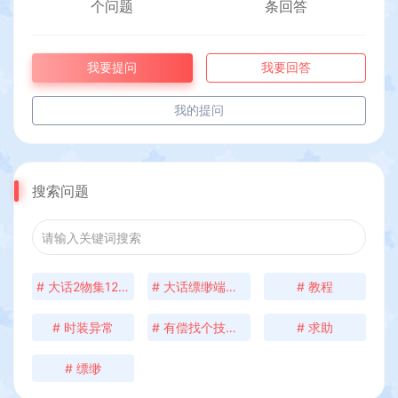
个问题
条回答
我要提问
我要回答
我的提问
搜索问题
# 大话2物集120天赋搭建问题
# 大话缥缈端分级后台
# 教程
# 时装异常
# 有偿找个技术 帮忙架设一下双端 有想法的加Q772242
# 求助
# 缥缈