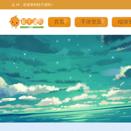
HI，欢迎来到桔子源码！
首页
手游资源
端游