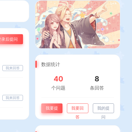
登录后提问
数据统计
我来回答
40
8
个问题
条回答
我来回答
我要提
我要回
我的提
答
问
问