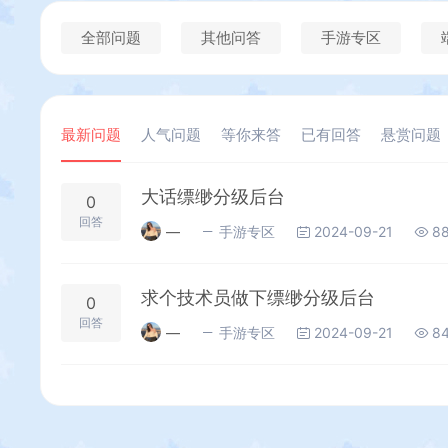
全部问题
其他问答
手游专区
最新问题
人气问题
等你来答
已有回答
悬赏问题
大话缥缈分级后台
0
回答
—
手游专区
2024-09-21
8
求个技术员做下缥缈分级后台
0
回答
—
手游专区
2024-09-21
8