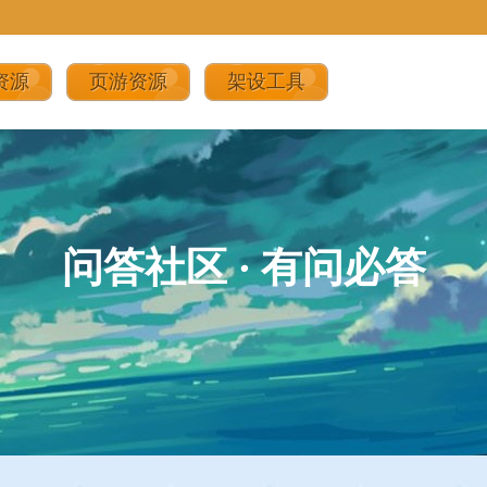
资源
页游资源
架设工具
问答社区
·
有问必答