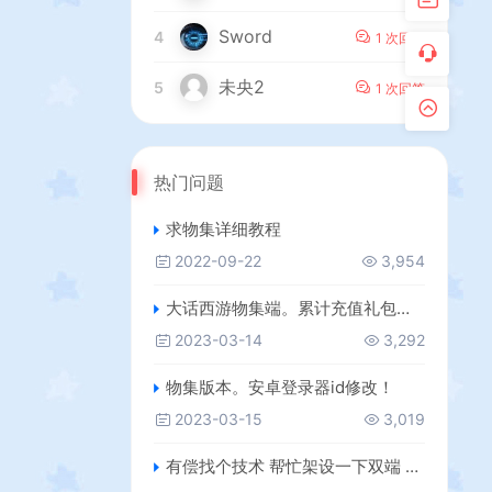
Sword
4
1 次回答
未央2
5
1 次回答
热门问题
求物集详细教程
2022-09-22
3,954
大话西游物集端。累计充值礼包无法正常领取问题！
2023-03-14
3,292
物集版本。安卓登录器id修改！
2023-03-15
3,019
有偿找个技术 帮忙架设一下双端 有想法的加Q772242