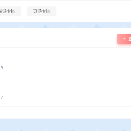
端游专区
页游专区
88
47