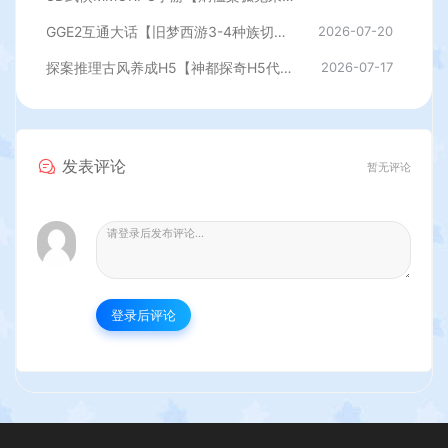
GGE2互通大话【旧梦西游3-4种族切换】最新整理Win系服务端+安卓PC互通客户端+内置GM工具+全套源码+详细搭建教程
2026-07-20
探案推理古风养成H5【神都探奇H5代金券内购版】最新整理单机一键即玩镜像端+Linux手工服务端+CDK授权后台+详细搭建教程
2026-07-17
发表评论
暂无评论
登录后评论