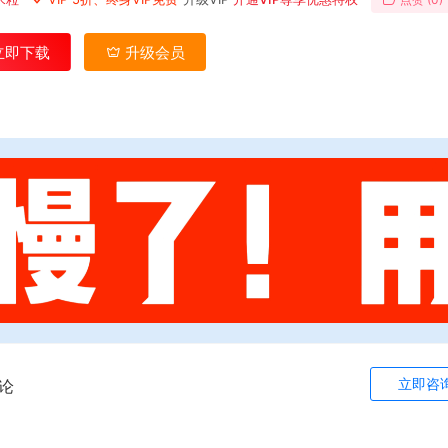
立即下载
升级会员
立即咨
论