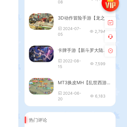
08
3D动作冒险手游【龙之谷之飓风龙仿官版】最新整理单机一键即玩镜像端+Linux手工服务端+安卓苹果双端+多区+GM后台+详细搭建教程
2024-07-
2,794
05
卡牌手游【新斗罗大陆之漫游奥斯卡】最新整理Linux手工服务端+安卓苹果双端+运营后台+GM授权后台+详细搭建教程
2022-08-
7,599
15
MT3换皮MH【乱世西游】最新整理Linux手工服务端+安卓苹果双端+GM后台+详细搭建教程+全套源码
2024-06-
6,183
20
热门评论