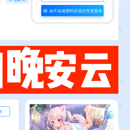
如不知道密码压缩文件里面有
注释密码
询