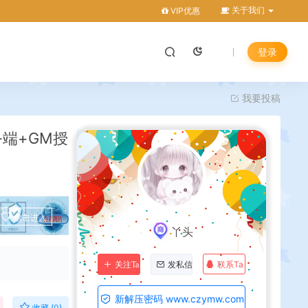
关于我们
VIP优惠
登录
我要投稿
务端+GM授
点击进入
丫头
联系Ta
关注Ta
发私信
新解压密码 www.czymw.com
收藏 (0)