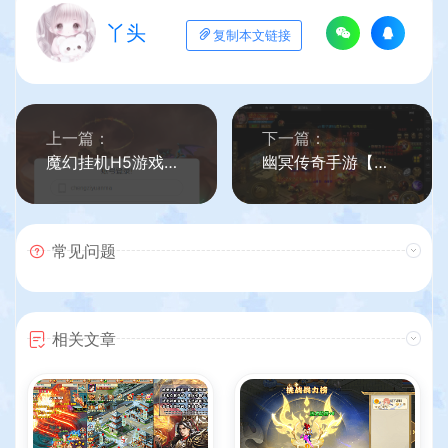
丫头
复制本文链接
上一篇：
下一篇：
魔幻挂机H5游戏【部落远征H5】最新整理Win一键即玩服务端+GM后台+详细搭建教程
幽冥传奇手游【全新单职业屠龙霸业】最新整理WIN系一键即玩服务端+安卓+运营后台+GM后台+详细搭建教程
常见问题
相关文章