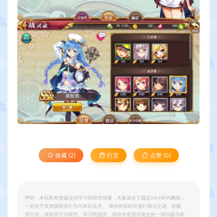
收藏 (2)
打赏
点赞 (
0
)
声明：本站所有资源仅供学习和研究传播，大家请在下载后24小时内删除，
一切关于该资源商业行为与本站无关。 请勿将该软件进行商业交易、转载
等行为，该软件只为研究、学习所提供，该软件使用后发生的一切问题与本