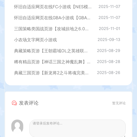
怀旧自适应网页在线FC小游戏【NES模拟器】最新整理WIN系服务端+Linux手工服务端+管理后台+支持手柄+存档
2025-11-07
怀旧自适应网页在线GBA小游戏【GBA模拟器】最新整理WIN系服务端+Linux手工服务端+管理后台+支持手柄+存档
2025-11-07
三国策略类国战页游【攻城掠地之6.0东吴大帝版】最新整理WIN系服务端+管理后台+详细外网教程
2025-11-01
小农场文字网页小游戏
2025-09-13
典藏策略页游【王朝霸域OL之英雄联盟】最新整理单机一键即玩镜像端+Linux手工服务端+充值后台+详细外网搭建教程
2025-08-29
稀有精品页游【神话三国之神魔乱舞】最新整理Win一键服务端+货币充值教程+假人播报+详细外网搭建教程
2025-08-28
典藏三国页游【新龙将2之斗将魂完美双绝四圣版】最新整理Win一键服务端+开区教程+加武将教程+充值教程+详细外网搭建教程
2025-08-26
发表评论
暂无评论