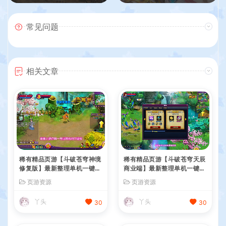
常见问题
相关文章
稀有精品页游【斗破苍穹神境
稀有精品页游【斗破苍穹天辰
修复版】最新整理单机一键即
商业端】最新整理单机一键即
玩镜像端+Linux手工服务端
玩镜像端+Linux手工服务端
页游资源
页游资源
+管理后台+详细搭建教程
+管理后台+详细搭建教程
丫头
丫头
30
30