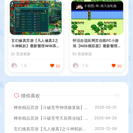
玄幻修真页游【凡人修真2之
怀旧自适应网页在线FC小游
斗神弑妖】最新整理WIN系服
戏【NES模拟器】最新整理W
务端+GM工具+详细搭建教程
IN系服务端+Linux手工服务
页游资源
页游资源
+外网教程
端+管理后台+支持手柄+存档
丫头
丫头
30
30
猜你喜欢
稀有精品页游【斗破苍穹神境修复版】最新整理单机一键即玩镜像端+Linux手工服务端+管理后台+详细搭建教程
2026-05-01
稀有精品页游【斗破苍穹天辰商业端】最新整理单机一键即玩镜像端+Linux手工服务端+管理后台+详细搭建教程
2026-04-29
玄幻修真页游【凡人修真2之斗神弑妖】最新整理WIN系服务端+GM工具+详细搭建教程+外网教程
2025-12-09