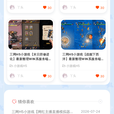
丫头
丫头
30
30
三网H5小游戏【末日邪修进
三网H5小游戏【战舰下西
化】最新整理WIN系服务端+
洋】最新整理WIN系服务端+
Linux手工服务端+详细搭建
Linux手工服务端+详细搭建
小游戏H5
小游戏H5
教程
教程
丫头
丫头
30
30
猜你喜欢
三网H5小游戏【网红主播直播模拟器】最新整理WIN系服务端+Linux手工服务端+详细搭建教程
2026-07-24