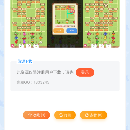
资源下载
此资源仅限注册用户下载，请先
登录
客服QQ：1803245
收藏 (0)
打赏
点赞 (
0
)