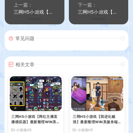
上一篇：
下一篇：
三网H5小游戏【破烂之王】最新整理WIN系服务端+Linux手工服务端+详细搭建教程
三网H5小游戏【鼹鼠联萌】最新整理WIN系服务端+Linux手工服务端+详细搭建教程
常见问题
相关文章
三网H5小游戏【网红主播直
三网H5小游戏【我进化贼
播模拟器】最新整理WIN系服
强】最新整理WIN系服务端+
务端+Linux手工服务端+详细
Linux手工服务端+详细搭建
小游戏H5
小游戏H5
搭建教程
教程