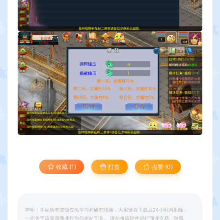
收藏 (1)
打赏
点赞 (
0
)
声明：本站所有资源仅供学习和研究传播，大家请在下载后24小时内删除，
一切关于该资源商业行为与本站无关。 请勿将该软件进行商业交易、转载