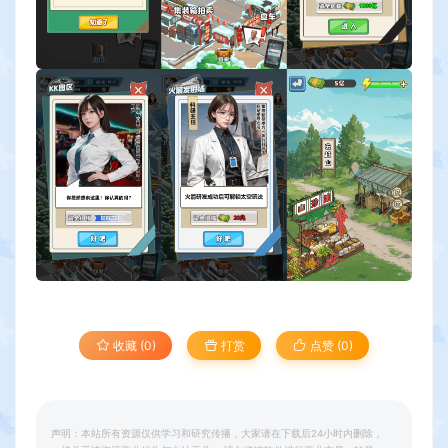
收藏 (0)
打赏
点赞 (
0
)
声明：本站所有资源仅供学习和研究传播，大家请在下载后24小时内删除，