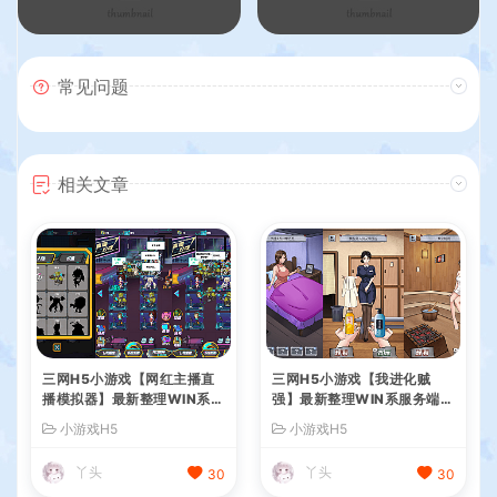
常见问题
相关文章
三网H5小游戏【网红主播直
三网H5小游戏【我进化贼
播模拟器】最新整理WIN系服
强】最新整理WIN系服务端+
务端+Linux手工服务端+详细
Linux手工服务端+详细搭建
小游戏H5
小游戏H5
搭建教程
教程
丫头
丫头
30
30