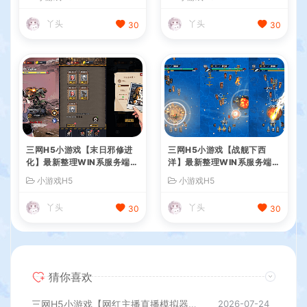
搭建教程
教程
丫头
丫头
30
30
三网H5小游戏【末日邪修进
三网H5小游戏【战舰下西
化】最新整理WIN系服务端+
洋】最新整理WIN系服务端+
Linux手工服务端+详细搭建
Linux手工服务端+详细搭建
小游戏H5
小游戏H5
教程
教程
丫头
丫头
30
30
猜你喜欢
三网H5小游戏【网红主播直播模拟器】最新整理WIN系服务端+Linux手工服务端+详细搭建教程
2026-07-24