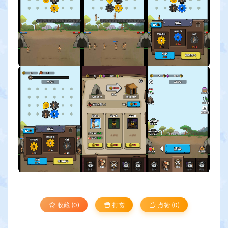
收藏 (0)
打赏
点赞 (
0
)