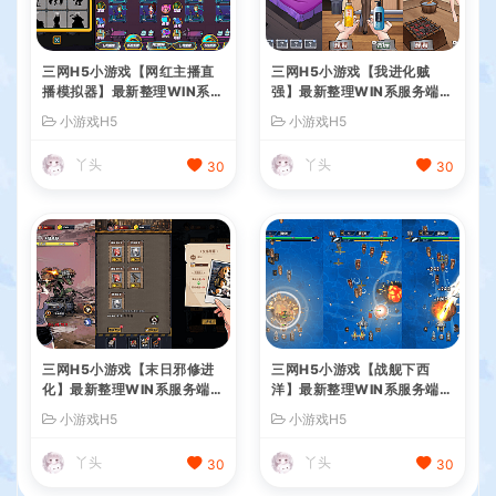
三网H5小游戏【网红主播直
三网H5小游戏【我进化贼
播模拟器】最新整理WIN系服
强】最新整理WIN系服务端+
务端+Linux手工服务端+详细
Linux手工服务端+详细搭建
小游戏H5
小游戏H5
搭建教程
教程
丫头
丫头
30
30
三网H5小游戏【末日邪修进
三网H5小游戏【战舰下西
化】最新整理WIN系服务端+
洋】最新整理WIN系服务端+
Linux手工服务端+详细搭建
Linux手工服务端+详细搭建
小游戏H5
小游戏H5
教程
教程
丫头
丫头
30
30