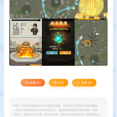
收藏 (0)
打赏
点赞 (
0
)
声明：本站所有资源仅供学习和研究传播，大家请在下载后24小时内删除，
一切关于该资源商业行为与本站无关。 请勿将该软件进行商业交易、转载
等行为，该软件只为研究、学习所提供，该软件使用后发生的一切问题与本