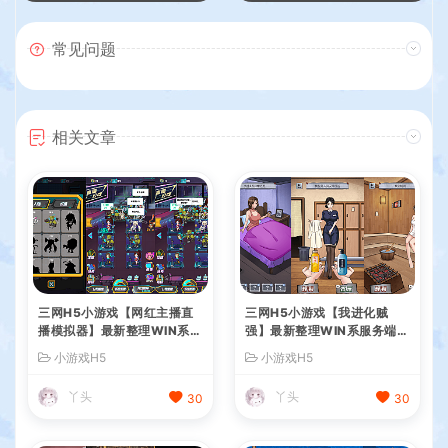
常见问题
相关文章
三网H5小游戏【网红主播直
三网H5小游戏【我进化贼
播模拟器】最新整理WIN系服
强】最新整理WIN系服务端+
务端+Linux手工服务端+详细
Linux手工服务端+详细搭建
小游戏H5
小游戏H5
搭建教程
教程
丫头
丫头
30
30