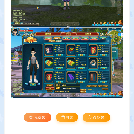
收藏 (0)
打赏
点赞 (
0
)