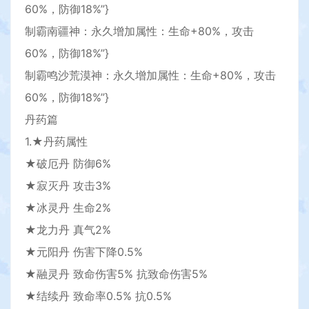
60%，防御18%”}
制霸南疆神：永久增加属性：生命+80%，攻击
60%，防御18%”}
制霸鸣沙荒漠神：永久增加属性：生命+80%，攻击
60%，防御18%”}
丹药篇
1.★丹药属性
★破厄丹 防御6%
★寂灭丹 攻击3%
★冰灵丹 生命2%
★龙力丹 真气2%
★元阳丹 伤害下降0.5%
★融灵丹 致命伤害5% 抗致命伤害5%
★结续丹 致命率0.5% 抗0.5%