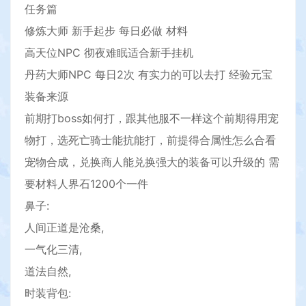
任务篇
修炼大师 新手起步 每日必做 材料
高天位NPC 彻夜难眠适合新手挂机
丹药大师NPC 每日2次 有实力的可以去打 经验元宝
装备来源
前期打boss如何打，跟其他服不一样这个前期得用宠
物打，选死亡骑士能抗能打，前提得合属性怎么合看
宠物合成，兑换商人能兑换强大的装备可以升级的 需
要材料人界石1200个一件
鼻子:
人间正道是沧桑,
一气化三清,
道法自然,
时装背包: