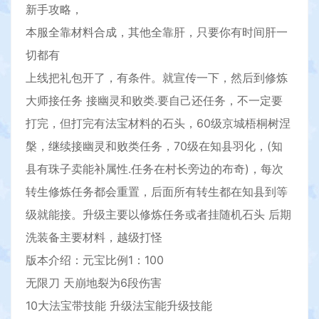
新手攻略，
本服全靠材料合成，其他全靠肝，只要你有时间肝一
切都有
上线把礼包开了，有条件。就宣传一下，然后到修炼
大师接任务 接幽灵和败类.要自己还任务，不一定要
打完，但打完有法宝材料的石头，60级京城梧桐树涅
槃，继续接幽灵和败类任务，70级在知县羽化，(知
县有珠子卖能补属性.任务在村长旁边的布奇)，每次
转生修炼任务都会重置，后面所有转生都在知县到等
级就能接。升级主要以修炼任务或者挂随机石头 后期
洗装备主要材料，越级打怪
版本介绍：元宝比例1：100
无限刀 天崩地裂为6段伤害
10大法宝带技能 升级法宝能升级技能