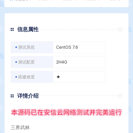
信息属性
测试系统
CentOS 7.6
测试配置
2H4G
搭建难度
★
详情介绍
三界武林