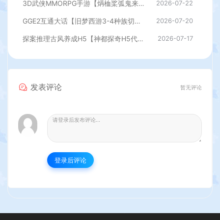
3D武侠MMORPG手游【焫桖桨弧鬼来7职业精修代金券内购版】最新整Linux手工服务端+安卓苹果双端+CDK授权后台+详细搭建教程
2026-07-22
GGE2互通大话【旧梦西游3-4种族切换】最新整理Win系服务端+安卓PC互通客户端+内置GM工具+全套源码+详细搭建教程
2026-07-20
探案推理古风养成H5【神都探奇H5代金券内购版】最新整理单机一键即玩镜像端+Linux手工服务端+CDK授权后台+详细搭建教程
2026-07-17
发表评论
暂无评论
登录后评论