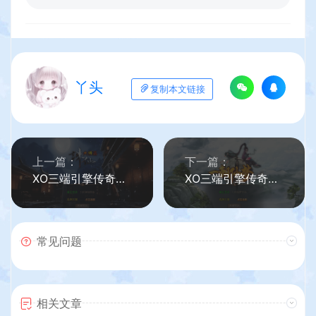
丫头
复制本文链接
上一篇：
下一篇：
XO三端引擎传奇手游【1.80诛仙大极品合击版】最新整理Win系服务端+PC安卓苹果三端+加密工具+详细搭建教程
XO三端引擎传奇手游【1.80仙梦大极品合击】最新整理Win系服务端+PC安卓苹果三端+加密工具+详细搭建教程
常见问题
相关文章