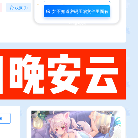
收藏 (1)
如不知道密码压缩文件里面有
注释密码
询