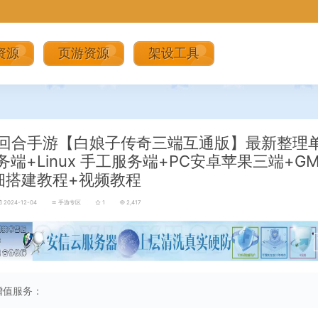
资源
页游资源
架设工具
回合手游【白娘子传奇三端互通版】最新整理
务端+Linux 手工服务端+PC安卓苹果三端+G
细搭建教程+视频教程
2024-12-04
手游专区
1
2,417
增值服务：