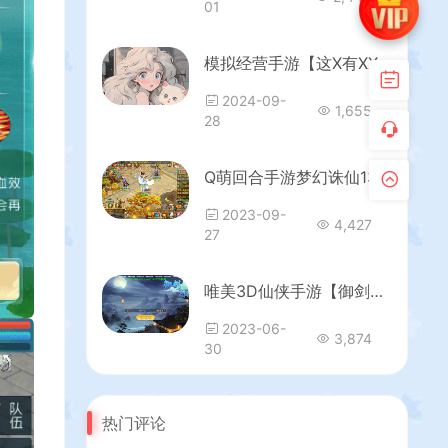
01
模拟经营手游【这X有XX九州修复版】最新整理单机一键即玩镜像端+Linux手工服务端+安卓+管理后台+GM授权后台+详细搭建教程+视频教程
2024-09-
1,655
28
Q萌回合手游梦幻诛仙13职业【九霄梦诛之少年游】最新整理Linux手工端+安卓苹果双端+多功能GM后台+详细搭建教程
2023-09-
4,427
27
唯美3D仙侠手游【御剑问情本地跨服版】最新整理Linux手工服务端+安卓苹果双端+GM授权后台+详细搭建教程
2023-06-
3,874
30
热门评论