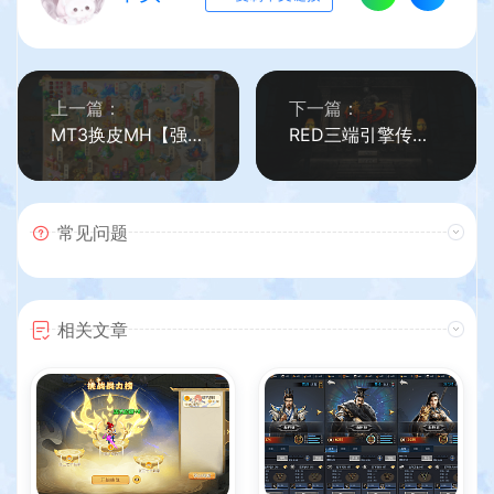
上一篇：
下一篇：
MT3换皮MH【强盗西游尊享挂机版】最新整理单机一键即玩镜像端+Linux手工服务端+安卓苹果双端+代理后台+详细搭建教程+全套源码+攻略
RED三端引擎传奇手游【1.76初始版】最新整理WIN系服务端+PC安卓苹果三端+详细搭建教程
常见问题
相关文章