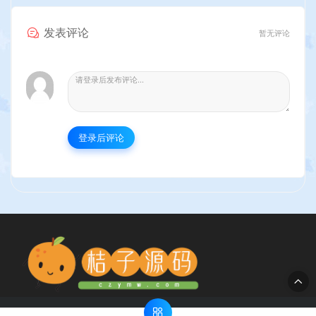
发表评论
暂无评论
登录后评论
© 2020 桔子源码 - www.czymw.com & CustoPack Tools ：Little fox