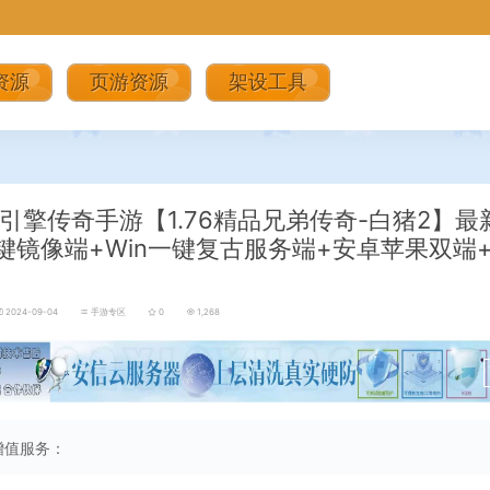
资源
页游资源
架设工具
引擎传奇手游【1.76精品兄弟传奇-白猪2】最
键镜像端+Win一键复古服务端+安卓苹果双端
2024-09-04
手游专区
0
1,268
增值服务：