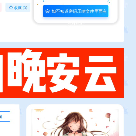
收藏 (0)
如不知道密码压缩文件里面有
注释密码
询