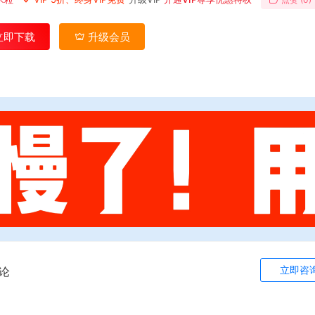
立即下载
升级会员
立即咨
论