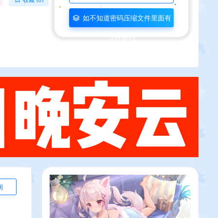
如不知道密码压缩文件里面有
注释密码
询