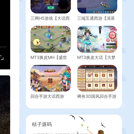
三网H5游戏【大话西
三端互通西游【清茶
游H5热血版】最新整
梦游互通】最新整理
理WIN系一键既玩服
Win系服务端+安卓
务端+GM后台+详细
+PC客户端+GM工具
搭建教程
+详细搭建教程+视频
教程
MT3换皮MH【盛世
MT3换皮大话【大梦
西游2】最新整理
修仙传】最新整理
Linux手工服务端+安
Linux手工服务端+安
卓苹果双端+GM后台
卓苹果双端+GM后台
+详细搭建教程+全套
+详细搭建教程+源码
源码+赞助攻略掉落
说明
回合手游大话西游
稀有3D国风回合手游
【逍遥西游修炼渡劫
【万灵山海之万物归
升级版第三季】最新
元完整修复跨服版】
整理Linux手工服务端
最新整理Linux手工服
+安卓苹果双端+详细
务端+安卓苹果双端
桔子源码
搭建教程
+GM授权后台+代理
后台+假人陪玩+详细