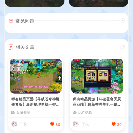
常见问题
相关文章
稀有精品页游【斗破苍穹神境
稀有精品页游【斗破苍穹天辰
修复版】最新整理单机一键即
商业端】最新整理单机一键即
玩镜像端+Linux手工服务端
玩镜像端+Linux手工服务端
页游资源
页游资源
+管理后台+详细搭建教程
+管理后台+详细搭建教程
丫头
丫头
30
30