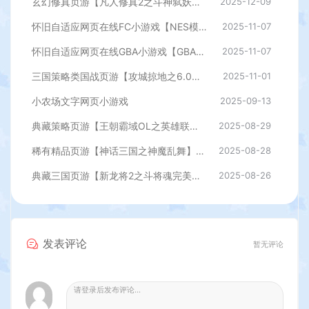
玄幻修真页游【凡人修真2之斗神弑妖】最新整理WIN系服务端+GM工具+详细搭建教程+外网教程
2025-12-09
怀旧自适应网页在线FC小游戏【NES模拟器】最新整理WIN系服务端+Linux手工服务端+管理后台+支持手柄+存档
2025-11-07
怀旧自适应网页在线GBA小游戏【GBA模拟器】最新整理WIN系服务端+Linux手工服务端+管理后台+支持手柄+存档
2025-11-07
三国策略类国战页游【攻城掠地之6.0东吴大帝版】最新整理WIN系服务端+管理后台+详细外网教程
2025-11-01
小农场文字网页小游戏
2025-09-13
典藏策略页游【王朝霸域OL之英雄联盟】最新整理单机一键即玩镜像端+Linux手工服务端+充值后台+详细外网搭建教程
2025-08-29
稀有精品页游【神话三国之神魔乱舞】最新整理Win一键服务端+货币充值教程+假人播报+详细外网搭建教程
2025-08-28
典藏三国页游【新龙将2之斗将魂完美双绝四圣版】最新整理Win一键服务端+开区教程+加武将教程+充值教程+详细外网搭建教程
2025-08-26
发表评论
暂无评论