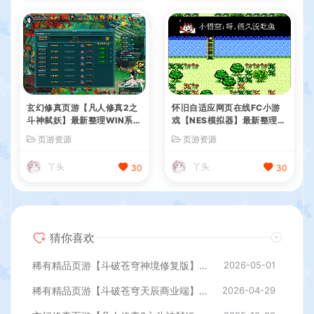
玄幻修真页游【凡人修真2之
怀旧自适应网页在线FC小游
斗神弑妖】最新整理WIN系服
戏【NES模拟器】最新整理W
务端+GM工具+详细搭建教程
IN系服务端+Linux手工服务
页游资源
页游资源
+外网教程
端+管理后台+支持手柄+存档
丫头
丫头
30
30
猜你喜欢
稀有精品页游【斗破苍穹神境修复版】最新整理单机一键即玩镜像端+Linux手工服务端+管理后台+详细搭建教程
2026-05-01
稀有精品页游【斗破苍穹天辰商业端】最新整理单机一键即玩镜像端+Linux手工服务端+管理后台+详细搭建教程
2026-04-29