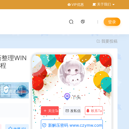
关于我们
VIP优惠
登录
我要投稿
整理WIN
教程
点击进入
丫头
联系Ta
关注Ta
发私信
新解压密码 www.czymw.com
收藏 (0)