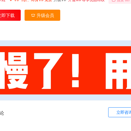
立即下载
升级会员
立即咨
论