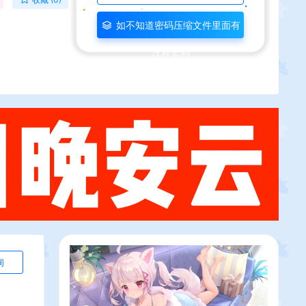
如不知道密码压缩文件里面有
注释密码
询