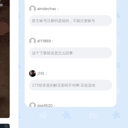
ainidechao：
群主账号注册码是错的，不能注册账号
a111869：
这个下载错误是怎么回事
少白：
273登录器的解压密码不对啊 应改是啥
qiqi4520：
没有注册账号的插件