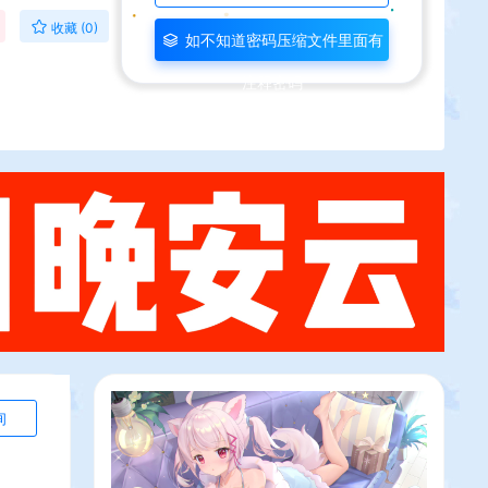
收藏 (0)
如不知道密码压缩文件里面有
注释密码
询