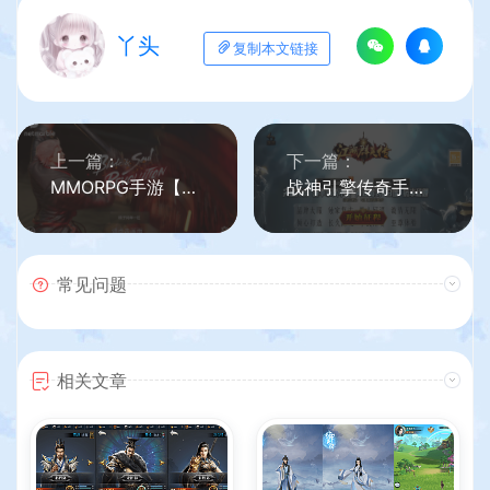
丫头
复制本文链接
上一篇：
下一篇：
MMORPG手游【剑灵M革命八职业完整版】最新整理Win系半手工服务端+GM授权后台+安卓+详细搭建教程+视频教程
战神引擎传奇手游【1.76江湖群英传白猪3】最新整理WIN系复古服务端+安卓苹果双端+GM授权物品后台+详细搭建教程
常见问题
相关文章