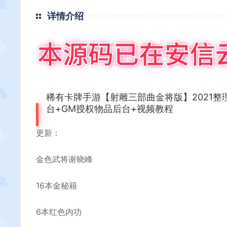
详情介绍
稀有卡牌手游【射雕三部曲金将版】2021整理
台+GM授权物品后台+视频教程
更新：
金色武将谢晓峰
16本金秘籍
6本红色内功