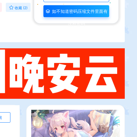
收藏 (2)
如不知道密码压缩文件里面有
注释密码
询