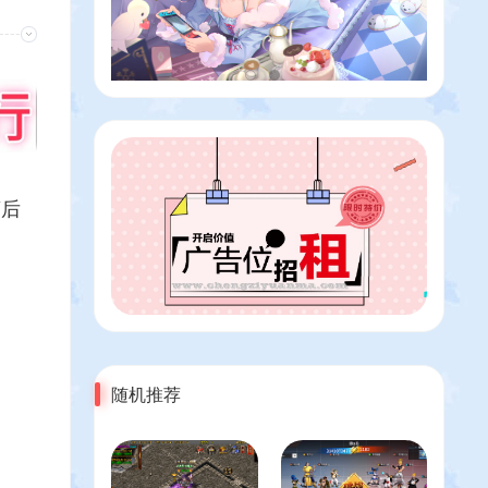
营后
随机推荐