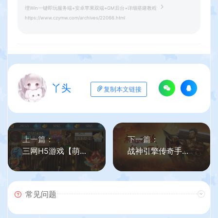
理Win一键即玩服务端+安卓苹果双端+GM后台+详细搭建教程
https://www.czymw.com/archives/22066.html
丫头
复制本文链接
上一篇：
下一篇：
三网H5游戏【萌斗魏蜀吴H5】最新整理单机一键即玩镜像服务端+Linux手工服务端+GM后台+详细搭建教程
战神引擎传奇手游【1.80星王复古名扬飞扬合击版[白猪3]】最新整理Win系服务端+安卓苹果双端+GM授权后台+详细搭建教程+视频教程
常见问题