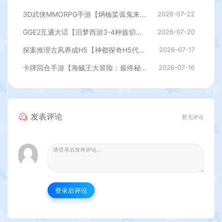
3D武侠MMORPG手游【焫桖桨弧鬼来7职业精修代金券内购版】最新整Linux手工服务端+安卓苹果双端+CDK授权后台+详细搭建教程
2026-07-22
GGE2互通大话【旧梦西游3-4种族切换】最新整理Win系服务端+安卓PC互通客户端+内置GM工具+全套源码+详细搭建教程
2026-07-20
探案推理古风养成H5【神都探奇H5代金券内购版】最新整理单机一键即玩镜像端+Linux手工服务端+CDK授权后台+详细搭建教程
2026-07-17
卡牌回合手游【海贼王大冒险：最终秘宝多区跨服版】最新整理单机一键即玩镜像端+Linux手工服务端+管理后台+CDK授权后台+安卓+详细搭建教程
2026-07-16
发表评论
暂无评论
登录后评论