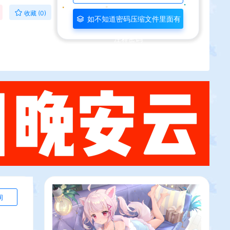
收藏 (0)
如不知道密码压缩文件里面有
注释密码
询