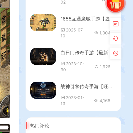
02
1655互通魔域手游【战天魔域90神火版】最新整理Win半手工服务端+本地注册验证+GM工具+安卓+详细搭建教程+视频教程
2025-07-
1,304
10
白日门传奇手游【最新超爆传奇】最新整理Win一键服务端+GM后台+安卓+详细搭建教程
2023-10-
1,926
30
战神引擎传奇手游【旺旺单职业十六大陆】最新整理WIN系特色服务端+安卓+GM后台+详细搭建教程
2023-01-
4,168
13
热门评论