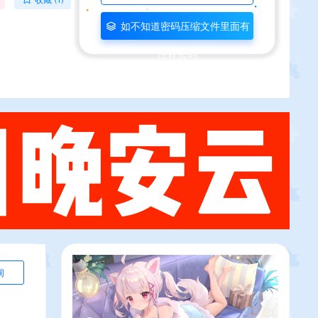
如不知道密码压缩文件里面有
注释密码
询