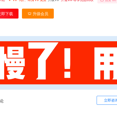
立即下载
升级会员
立即咨
论