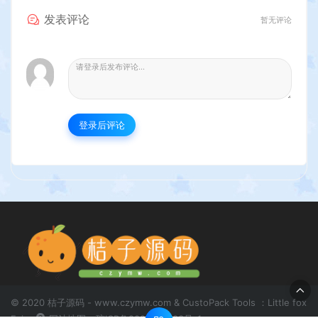
发表评论
暂无评论
登录后评论
© 2020 桔子源码 - www.czymw.com & CustoPack Tools ：Little fox