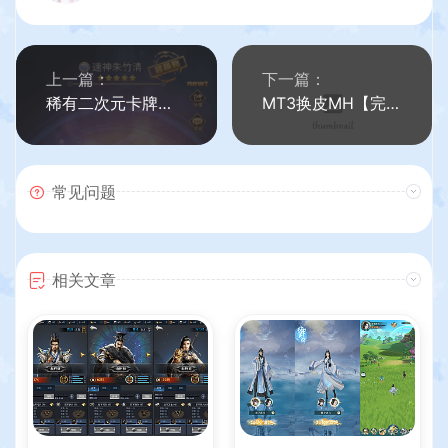
上一篇：
下一篇：
稀有二次元卡牌回合手游【宝石新光速神朱竹清6.5万级内购版】最新整理Linux手工服务端+多区跨服+GM授权后台+安卓+详细搭建教程+视频教程
MT3换皮MH【完美西游】最新整理Linux手工服务端+安卓苹果双端+GM后台+详细搭建教程+全套源码
常见问题
相关文章