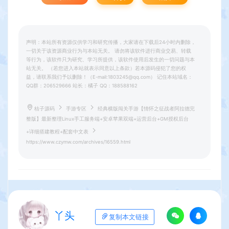
声明：本站所有资源仅供学习和研究传播，大家请在下载后24小时内删除，
一切关于该资源商业行为与本站无关。 请勿将该软件进行商业交易、转载
等行为，该软件只为研究、学习所提供，该软件使用后发生的一切问题与本
站无关。 （若您进入本站就表示同意以上条款）若本源码侵犯了您的权
益，请联系我们予以删除！（E-mail:1803245@qq.com） 记住本站域名：
QQ群：206529666 站长：橘子 QQ：188588162
桔子源码
手游专区
经典横版闯关手游【情怀之征战者阿拉德完
整版】最新整理Linux手工服务端+安卓苹果双端+运营后台+GM授权后台
+详细搭建教程+配套中文表
https://www.czymw.com/archives/16559.html
丫头
复制本文链接