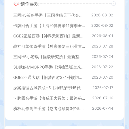
猜你喜欢
三网H5策略手游【三国兵临天下代金券内购七合修复版】最新整理单机一键即玩镜像端+Linux手工服务端+管理后台+GM授权后台+简易安卓客户端+详细搭建教程+视频教程
2026-08-02
卡牌回合手游【山海经异兽录11赛季全人物代金券内购版】最新整理WIN系服务端+授权GM后台+管理后台+热更修改工具+安卓+详细搭建教程
2026-08-02
GGE2互通西游【神界天海西柚】最新整理Win系服务端+安卓苹果PC三端+内置GM工具+全套源码+详细搭建教程
2026-08-01
战神引擎传奇手游【独家修复三职业岁月无限刀-白猪3.0】最新整理Win系特色服务端+安卓苹果双端+GM授权后台+详细搭建教程
2026-07-28
三网H5小游戏【怪谈研究所】最新整理WIN系服务端+Linux手工服务端+详细搭建教程
2026-07-24
3D武侠MMORPG手游【焫桖桨弧鬼来7职业精修代金券内购版】最新整Linux手工服务端+安卓苹果双端+CDK授权后台+详细搭建教程
2026-07-22
GGE2互通大话【旧梦西游3-4种族切换】最新整理Win系服务端+安卓PC互通客户端+内置GM工具+全套源码+详细搭建教程
2026-07-20
探案推理古风养成H5【神都探奇H5代金券内购版】最新整理单机一键即玩镜像端+Linux手工服务端+CDK授权后台+详细搭建教程
2026-07-17
卡牌回合手游【海贼王大冒险：最终秘宝多区跨服版】最新整理单机一键即玩镜像端+Linux手工服务端+管理后台+CDK授权后台+安卓+详细搭建教程
2026-07-16
横板动作闯关手游【忍者必須屍3代金券内购版】最新整理单机一键即玩镜像端+Linux手工服务端+安卓苹果双端+前后端全套源码+CDK授权后台+详细搭建教程
2026-07-14