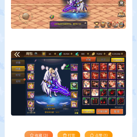
收藏 (3)
打赏
点赞 (
1
)