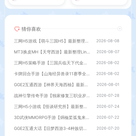
猜你喜欢
三网H5游戏【萌斗三国H5】最新整理WIN系服务端+GM后台+详细搭建教程
2026-08-08
MT3换皮MH【天穹西游】最新整理Linux手工服务端+安卓苹果双端+GM后台+详细搭建教程+全套源码+视频教程
2026-08-07
三网H5策略手游【三国兵临天下代金券内购七合修复版】最新整理单机一键即玩镜像端+Linux手工服务端+管理后台+GM授权后台+简易安卓客户端+详细搭建教程+视频教程
2026-08-02
卡牌回合手游【山海经异兽录11赛季全人物代金券内购版】最新整理WIN系服务端+授权GM后台+管理后台+热更修改工具+安卓+详细搭建教程
2026-08-02
GGE2互通西游【神界天海西柚】最新整理Win系服务端+安卓苹果PC三端+内置GM工具+全套源码+详细搭建教程
2026-08-01
战神引擎传奇手游【独家修复三职业岁月无限刀-白猪3.0】最新整理Win系特色服务端+安卓苹果双端+GM授权后台+详细搭建教程
2026-07-28
三网H5小游戏【怪谈研究所】最新整理WIN系服务端+Linux手工服务端+详细搭建教程
2026-07-24
3D武侠MMORPG手游【焫桖桨弧鬼来7职业精修代金券内购版】最新整Linux手工服务端+安卓苹果双端+CDK授权后台+详细搭建教程
2026-07-22
GGE2互通大话【旧梦西游3-4种族切换】最新整理Win系服务端+安卓PC互通客户端+内置GM工具+全套源码+详细搭建教程
2026-07-20