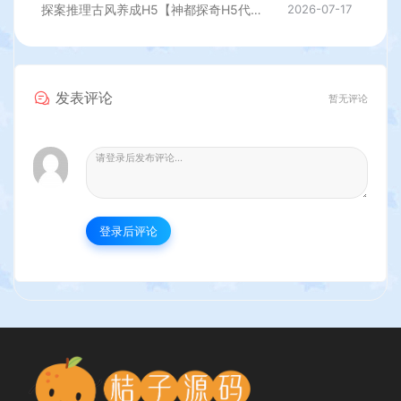
探案推理古风养成H5【神都探奇H5代金券内购版】最新整理单机一键即玩镜像端+Linux手工服务端+CDK授权后台+详细搭建教程
2026-07-17
发表评论
暂无评论
登录后评论