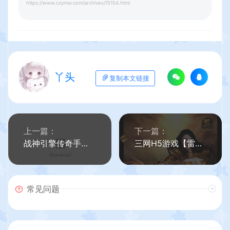
https://www.czymw.com/archives/15154.html
丫头
复制本文链接
上一篇：
下一篇：
战神引擎传奇手游【1.80精品火龙第二季完整版白猪3】最新整理Win系一键服务端+安卓苹果双端+GM授权后台+详细搭建教程
三网H5游戏【雷霆传奇H5之沙城霸业】最新整理WIN系服务端+GM后台+详细搭建教程
常见问题