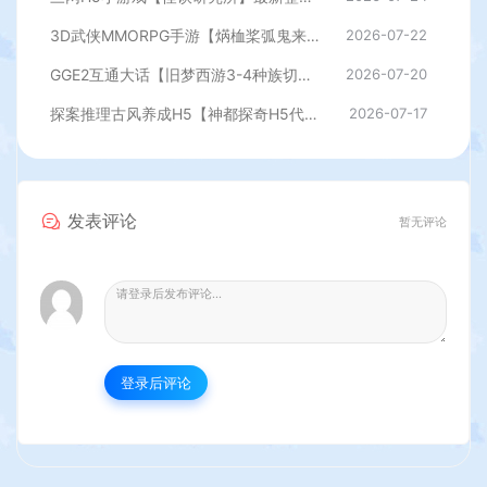
3D武侠MMORPG手游【焫桖桨弧鬼来7职业精修代金券内购版】最新整Linux手工服务端+安卓苹果双端+CDK授权后台+详细搭建教程
2026-07-22
GGE2互通大话【旧梦西游3-4种族切换】最新整理Win系服务端+安卓PC互通客户端+内置GM工具+全套源码+详细搭建教程
2026-07-20
探案推理古风养成H5【神都探奇H5代金券内购版】最新整理单机一键即玩镜像端+Linux手工服务端+CDK授权后台+详细搭建教程
2026-07-17
发表评论
暂无评论
登录后评论