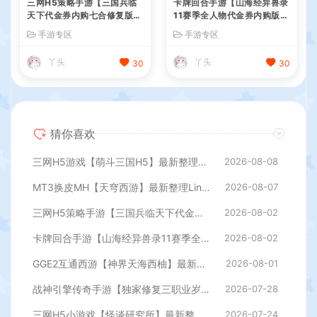
三网H5策略手游【三国兵临
卡牌回合手游【山海经异兽录
天下代金券内购七合修复版】
11赛季全人物代金券内购版】
最新整理单机一键即玩镜像端
最新整理WIN系服务端+授权
手游专区
手游专区
+Linux手工服务端+管理后台
GM后台+管理后台+热更修改
+GM授权后台+简易安卓客户
工具+安卓+详细搭建教程
丫头
丫头
30
30
端+详细搭建教程+视频教程
猜你喜欢
三网H5游戏【萌斗三国H5】最新整理WIN系服务端+GM后台+详细搭建教程
2026-08-08
MT3换皮MH【天穹西游】最新整理Linux手工服务端+安卓苹果双端+GM后台+详细搭建教程+全套源码+视频教程
2026-08-07
三网H5策略手游【三国兵临天下代金券内购七合修复版】最新整理单机一键即玩镜像端+Linux手工服务端+管理后台+GM授权后台+简易安卓客户端+详细搭建教程+视频教程
2026-08-02
卡牌回合手游【山海经异兽录11赛季全人物代金券内购版】最新整理WIN系服务端+授权GM后台+管理后台+热更修改工具+安卓+详细搭建教程
2026-08-02
GGE2互通西游【神界天海西柚】最新整理Win系服务端+安卓苹果PC三端+内置GM工具+全套源码+详细搭建教程
2026-08-01
战神引擎传奇手游【独家修复三职业岁月无限刀-白猪3.0】最新整理Win系特色服务端+安卓苹果双端+GM授权后台+详细搭建教程
2026-07-28
三网H5小游戏【怪谈研究所】最新整理WIN系服务端+Linux手工服务端+详细搭建教程
2026-07-24