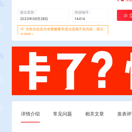
最近更新
资源编号
2023年06月28日
14414
当前信息若含有黄赌毒等违法违规不良内容，请点
此举报！
详情介绍
常见问题
相关文章
发表评