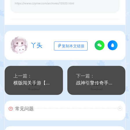
https://www.czymw.com/archives/13520.html
丫头
复制本文链接
上一篇：
下一篇：
横版闯关手游【情怀巅峰大陆阿拉德】最新整理Linux手工服务端+全功能管理后台+GM授权后台+安卓苹果双端+详细搭建教程
战神引擎传奇手游【再战风云单职业六大陆】最新整理WIN系复古服务端+安卓苹果双端+GM后台+详细搭建教程
常见问题