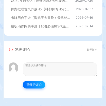
GGE2互通大话【旧梦西游3-4种族切换】最新整理Win系服务端+安卓PC互通客户端+内置GM工具+全套源码+详细搭建教程
2026-07-20
探案推理古风养成H5【神都探奇H5代金券内购版】最新整理单机一键即玩镜像端+Linux手工服务端+CDK授权后台+详细搭建教程
2026-07-17
卡牌回合手游【海贼王大冒险：最终秘宝多区跨服版】最新整理单机一键即玩镜像端+Linux手工服务端+管理后台+CDK授权后台+安卓+详细搭建教程
2026-07-16
横板动作闯关手游【忍者必須屍3代金券内购版】最新整理单机一键即玩镜像端+Linux手工服务端+安卓苹果双端+前后端全套源码+CDK授权后台+详细搭建教程
2026-07-14
发表评论
暂无评论
登录后评论