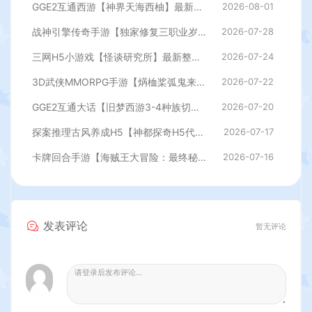
GGE2互通西游【神界天海西柚】最新整理Win系服务端+安卓苹果PC三端+内置GM工具+全套源码+详细搭建教程
2026-08-01
战神引擎传奇手游【独家修复三职业岁月无限刀-白猪3.0】最新整理Win系特色服务端+安卓苹果双端+GM授权后台+详细搭建教程
2026-07-28
三网H5小游戏【怪谈研究所】最新整理WIN系服务端+Linux手工服务端+详细搭建教程
2026-07-24
3D武侠MMORPG手游【焫桖桨弧鬼来7职业精修代金券内购版】最新整Linux手工服务端+安卓苹果双端+CDK授权后台+详细搭建教程
2026-07-22
GGE2互通大话【旧梦西游3-4种族切换】最新整理Win系服务端+安卓PC互通客户端+内置GM工具+全套源码+详细搭建教程
2026-07-20
探案推理古风养成H5【神都探奇H5代金券内购版】最新整理单机一键即玩镜像端+Linux手工服务端+CDK授权后台+详细搭建教程
2026-07-17
卡牌回合手游【海贼王大冒险：最终秘宝多区跨服版】最新整理单机一键即玩镜像端+Linux手工服务端+管理后台+CDK授权后台+安卓+详细搭建教程
2026-07-16
发表评论
暂无评论