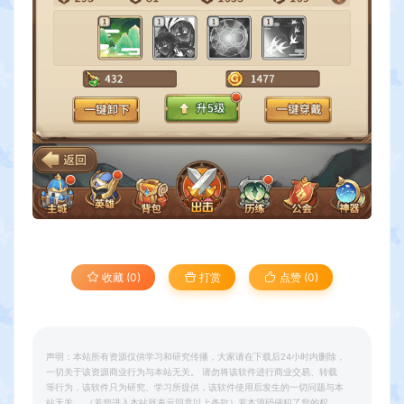
收藏 (0)
打赏
点赞 (
0
)
声明：本站所有资源仅供学习和研究传播，大家请在下载后24小时内删除，
一切关于该资源商业行为与本站无关。 请勿将该软件进行商业交易、转载
等行为，该软件只为研究、学习所提供，该软件使用后发生的一切问题与本
站无关。 （若您进入本站就表示同意以上条款）若本源码侵犯了您的权