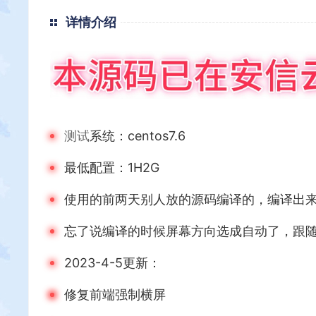
详情介绍
测试
系统：centos7.6
最低配置：1H2G
使用的前两天别人放的源码编译的，编译出
忘了说编译的时候屏幕方向选成自动了，跟
2023-4-5更新：
修复前端强制横屏