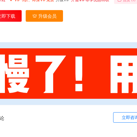
立即下载
升级会员
立即咨
论