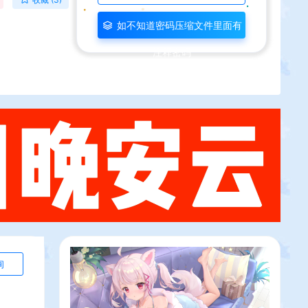
如不知道密码压缩文件里面有
注释密码
询