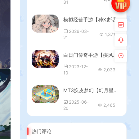
31
模拟经营手游【种X史话版】最新整理Linux手工服务端+管理后台+多功能后台+GM授权后台+安卓苹果双端+详细搭建教程+视频教程
2026-03-
1,371
21
白日门传奇手游【疾风剑魂】最新整理Win一键即玩服务端+安卓+GM后台+详细搭建教程
2023-12-
2,033
10
MT3换皮梦幻【幻月星辰尊享挂机版】最新整理单机一键即玩镜像端+Linux手工服务端+安卓苹果双端+GM后台+详细搭建教程+全套源码
2025-06-
2,465
20
热门评论