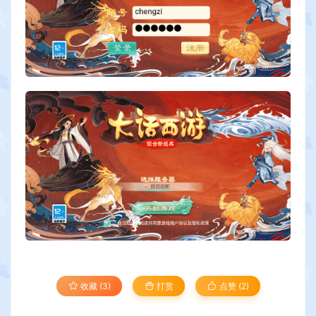
收藏 (3)
打赏
点赞 (
2
)