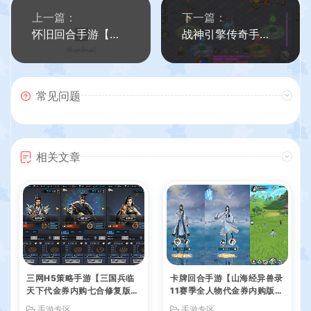
上一篇：
下一篇：
怀旧回合手游【天书奇谈3D赤炎版】最新整理Linux手工服务端+双端+GM后台+详细搭建教程
战神引擎传奇手游【星际火龙五大陆精修版】最新整理WIN系特色服务端+安卓苹果双端+GM后台+详细搭建教程
常见问题
相关文章
三网H5策略手游【三国兵临
卡牌回合手游【山海经异兽录
天下代金券内购七合修复版】
11赛季全人物代金券内购版】
最新整理单机一键即玩镜像端
最新整理WIN系服务端+授权
手游专区
手游专区