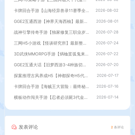
卡牌回合手游【山海经异兽录11赛季全人物代金券内购版】最新整理WIN系服务端+授权GM后台+管理后台+热更修改工具+安卓+详细搭建教程
2026-08-02
GGE2互通西游【神界天海西柚】最新整理Win系服务端+安卓苹果PC三端+内置GM工具+全套源码+详细搭建教程
2026-08-01
战神引擎传奇手游【独家修复三职业岁月无限刀-白猪3.0】最新整理Win系特色服务端+安卓苹果双端+GM授权后台+详细搭建教程
2026-07-28
三网H5小游戏【怪谈研究所】最新整理WIN系服务端+Linux手工服务端+详细搭建教程
2026-07-24
3D武侠MMORPG手游【焫桖桨弧鬼来7职业精修代金券内购版】最新整Linux手工服务端+安卓苹果双端+CDK授权后台+详细搭建教程
2026-07-22
GGE2互通大话【旧梦西游3-4种族切换】最新整理Win系服务端+安卓PC互通客户端+内置GM工具+全套源码+详细搭建教程
2026-07-20
探案推理古风养成H5【神都探奇H5代金券内购版】最新整理单机一键即玩镜像端+Linux手工服务端+CDK授权后台+详细搭建教程
2026-07-17
卡牌回合手游【海贼王大冒险：最终秘宝多区跨服版】最新整理单机一键即玩镜像端+Linux手工服务端+管理后台+CDK授权后台+安卓+详细搭建教程
2026-07-16
横板动作闯关手游【忍者必須屍3代金券内购版】最新整理单机一键即玩镜像端+Linux手工服务端+安卓苹果双端+前后端全套源码+CDK授权后台+详细搭建教程
2026-07-14
发表评论
2
条评论