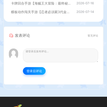
卡牌回合手游【海贼王大冒险：最终秘宝多区跨服版】最新整理单机一键即玩镜像端+Linux手工服务端+管理后台+CDK授权后台+安卓+详细搭建教程
2026-07-16
横板动作闯关手游【忍者必須屍3代金券内购版】最新整理单机一键即玩镜像端+Linux手工服务端+安卓苹果双端+前后端全套源码+CDK授权后台+详细搭建教程
2026-07-14
发表评论
暂无评论
登录后评论