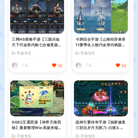
三网H5策略手游【三国兵临
卡牌回合手游【山海经异兽录
天下代金券内购七合修复版】
11赛季全人物代金券内购版】
最新整理单机一键即玩镜像端
最新整理WIN系服务端+授权
手游专区
手游专区
+Linux手工服务端+管理后台
GM后台+管理后台+热更修改
+GM授权后台+简易安卓客户
工具+安卓+详细搭建教程
丫头
丫头
30
30
端+详细搭建教程+视频教程
GGE2互通西游【神界天海西
战神引擎传奇手游【独家修复
柚】最新整理Win系服务端
三职业岁月无限刀-白猪3.
+安卓苹果PC三端+内置GM
0】最新整理Win系特色服务
手游专区
手游专区