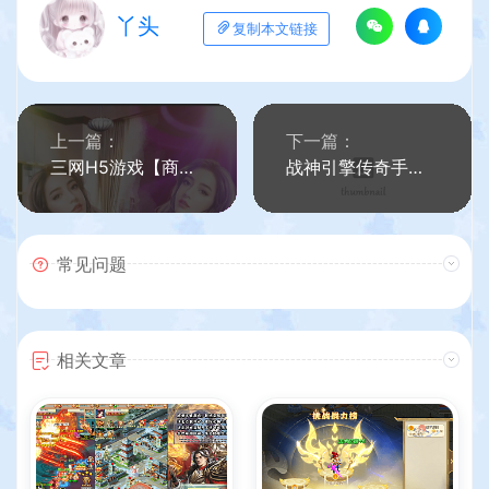
丫头
复制本文链接
上一篇：
下一篇：
三网H5游戏【商业人生H5】最新整理WIN系服务端+CDK授权后台+详细搭建教程
战神引擎传奇手游【1.96皓月刺影合击白猪版】最新整理WIN系特色服务端+安卓苹果双端+GM后台+详细搭建教程
常见问题
相关文章